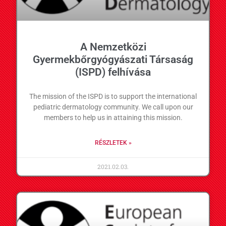
A Nemzetközi
Gyermekbőrgyógyászati ​​Társaság
(ISPD) felhívása
The mission of the ISPD is to support the international
pediatric dermatology community. We call upon our
members to help us in attaining this mission.
RÉSZLETEK »
2021.02.03.