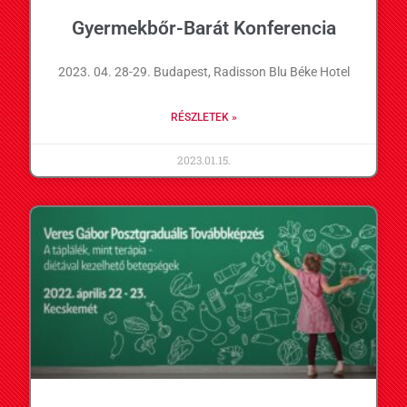
Gyermekbőr-Barát Konferencia
2023. 04. 28-29. Budapest, Radisson Blu Béke Hotel
RÉSZLETEK »
2023.01.15.