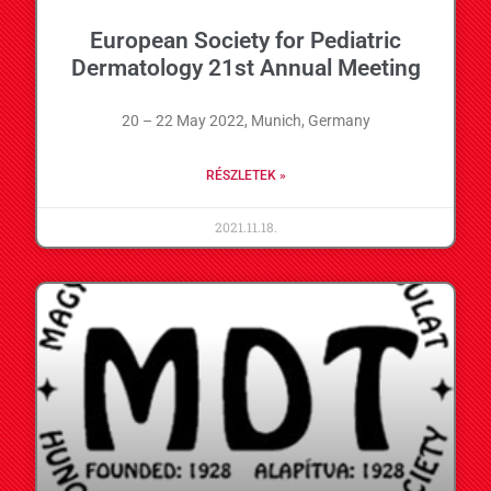
European Society for Pediatric
Dermatology 21st Annual Meeting
20 – 22 May 2022, Munich, Germany
RÉSZLETEK »
2021.11.18.