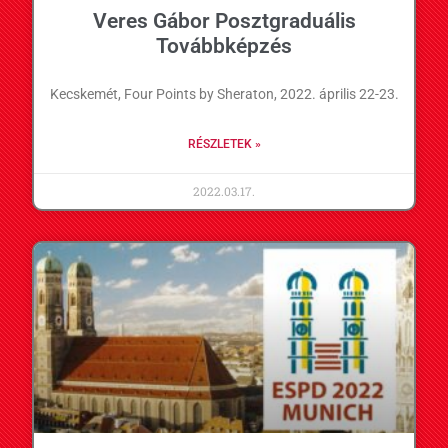
Veres Gábor Posztgraduális
Továbbképzés
Kecskemét, Four Points by Sheraton, 2022. április 22-23.
RÉSZLETEK »
2022.03.17.