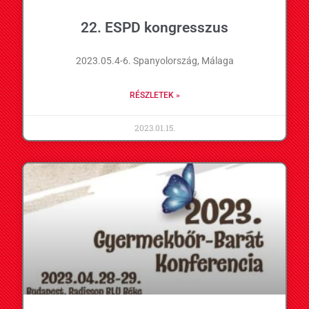
22. ESPD kongresszus
2023.05.4-6. Spanyolország, Málaga
RÉSZLETEK »
2023.01.15.