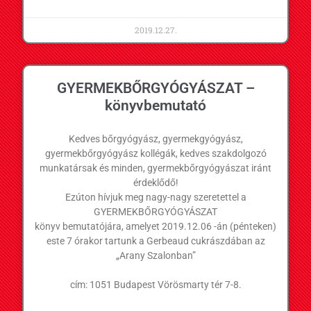
2019.12.27.
GYERMEKBŐRGYÓGYÁSZAT –
könyvbemutató
Kedves bőrgyógyász, gyermekgyógyász,
gyermekbőrgyógyász kollégák, kedves szakdolgozó
munkatársak és minden, gyermekbőrgyógyászat iránt
érdeklődő!
Ezúton hívjuk meg nagy-nagy szeretettel a
GYERMEKBŐRGYÓGYÁSZAT
könyv bemutatójára, amelyet 2019.12.06 -án (pénteken)
este 7 órakor tartunk a Gerbeaud cukrászdában az
„Arany Szalonban”
cím: 1051 Budapest Vörösmarty tér 7-8.