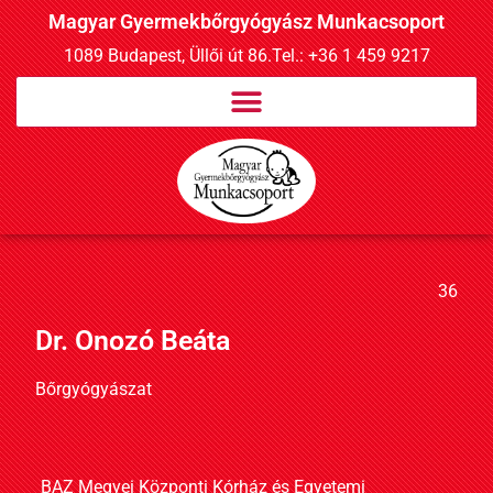
Magyar Gyermekbőrgyógyász Munkacsoport
1089 Budapest, Üllői út 86.
Tel.: +36 1 459 9217
36
Dr. Onozó Beáta
Bőrgyógyászat
BAZ Megyei Központi Kórház és Egyetemi