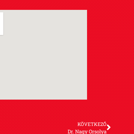
KÖVETKEZŐ
Dr. Nagy Orsolya