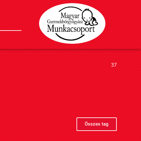
37
Összes tag