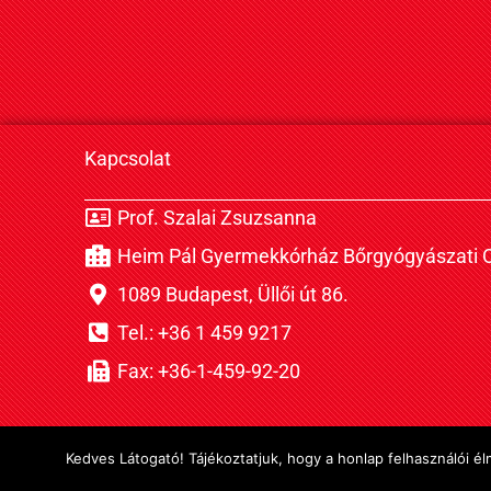
Kapcsolat
Prof. Szalai Zsuzsanna
Heim Pál Gyermekkórház Bőrgyógyászati O
1089 Budapest, Üllői út 86.
Tel.: +36 1 459 9217
Fax: +36-1-459-92-20
Kedves Látogató! Tájékoztatjuk, hogy a honlap felhasználói 