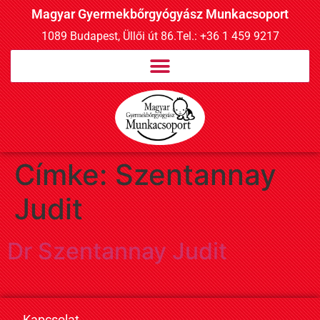
Magyar Gyermekbőrgyógyász Munkacsoport
1089 Budapest, Üllői út 86.
Tel.: +36 1 459 9217
Címke:
Szentannay
Judit
Dr Szentannay Judit
Kapcsolat