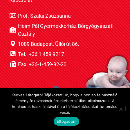
Prof. Szalai Zsuzsanna
Heim Pál Gyermekkórház Bőrgyógyászati
Osztály
1089 Budapest, Üllői út 86.
Tel.: +36 1 459 9217
Fax: +36-1-459-92-20
Kedves Látogató! Tájékoztatjuk, hogy a honlap felhasználói
élmény fokozásának érdekében sütiket alkalmazunk. A
honlapunk használatával ön a tájékoztatásunkat tudomásul
veszi.
Elfogadom