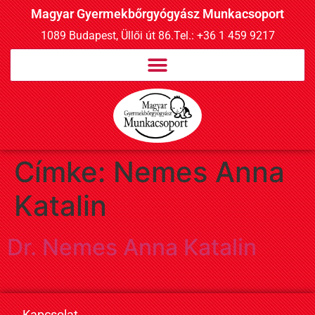
Magyar Gyermekbőrgyógyász Munkacsoport
1089 Budapest, Üllői út 86.
Tel.: +36 1 459 9217
Címke:
Nemes Anna
Katalin
Dr. Nemes Anna Katalin
Kapcsolat