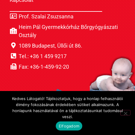
Prof. Szalai Zsuzsanna
Heim Pál Gyermekkórház Bőrgyógyászati
Osztály
1089 Budapest, Üllői út 86.
Tel.: +36 1 459 9217
Fax: +36-1-459-92-20
Kedves Látogató! Tájékoztatjuk, hogy a honlap felhasználói
élmény fokozásának érdekében sütiket alkalmazunk. A
honlapunk használatával ön a tájékoztatásunkat tudomásul
veszi.
Elfogadom