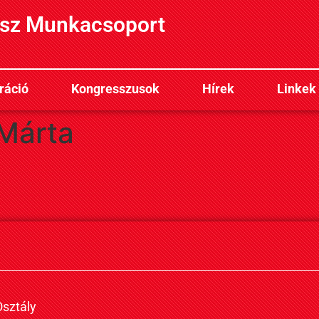
sz Munkacsoport
ráció
Kongresszusok
Hírek
Linkek
Márta
sztály