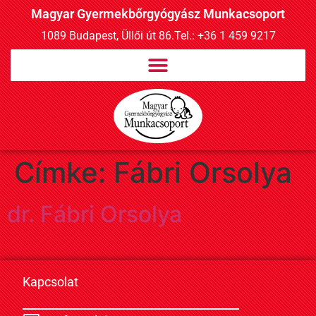
Magyar Gyermekbőrgyógyász Munkacsoport
1089 Budapest, Üllői út 86.
Tel.: +36 1 459 9217
Címke:
Fábri Orsolya
dr. Fábri Orsolya
Kapcsolat