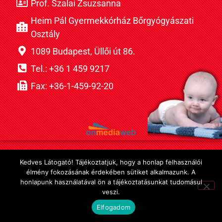
Prof. Szalai Zsuzsanna
Heim Pál Gyermekkórház Bőrgyógyászati
Osztály
1089 Budapest, Üllői út 86.
Tel.: +36 1 459 9217
Fax: +36-1-459-92-20
Kedves Látogató! Tájékoztatjuk, hogy a honlap felhasználói
élmény fokozásának érdekében sütiket alkalmazunk. A
honlapunk használatával ön a tájékoztatásunkat tudomásul
veszi.
Elfogadom