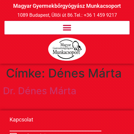
Magyar Gyermekbőrgyógyász Munkacsoport
1089 Budapest, Üllői út 86.
Tel.: +36 1 459 9217
Címke:
Dénes Márta
Dr. Dénes Márta
Kapcsolat