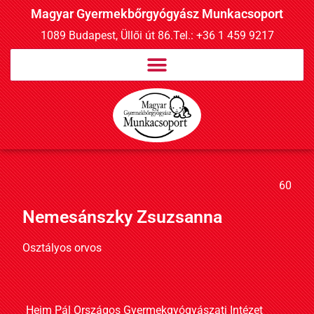
Magyar Gyermekbőrgyógyász Munkacsoport
1089 Budapest, Üllői út 86.
Tel.: +36 1 459 9217
60
Nemesánszky Zsuzsanna
Osztályos orvos
Heim Pál Országos Gyermekgyógyászati Intézet