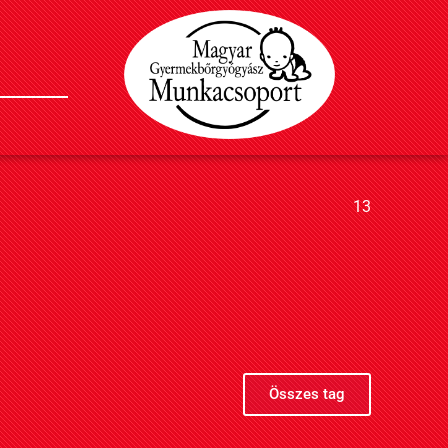
13
Összes tag