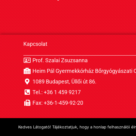
Kapcsolat
Prof. Szalai Zsuzsanna
Heim Pál Gyermekkórház Bőrgyógyászati O
1089 Budapest, Üllői út 86.
Tel.: +36 1 459 9217
Fax: +36-1-459-92-20
Kedves Látogató! Tájékoztatjuk, hogy a honlap felhasználói 