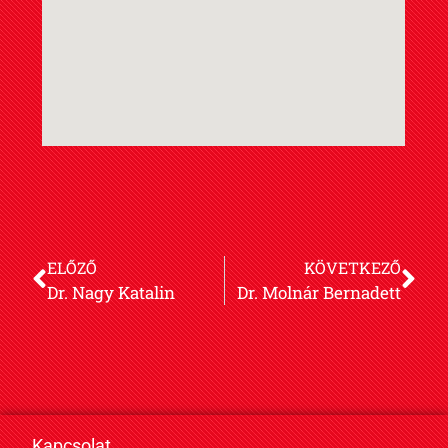
ELŐZŐ
KÖVETKEZŐ
Dr. Nagy Katalin
Dr. Molnár Bernadett
Kapcsolat