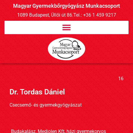
Magyar Gyermekbőrgyógyász Munkacsoport
1089 Budapest, Üllői út 86.
Tel.: +36 1 459 9217
16
Dr. Tordas Dániel
Csecsemő- és gyermekgyógyászat
Budakalász, Mediolen Kft, házi gyermekorvos