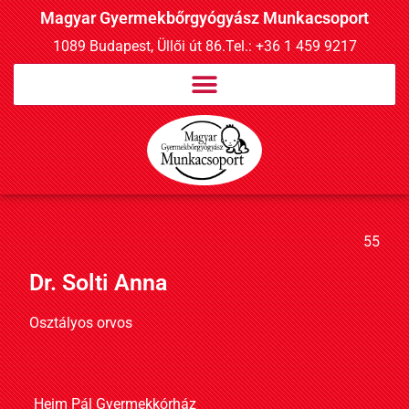
Magyar Gyermekbőrgyógyász Munkacsoport
1089 Budapest, Üllői út 86.
Tel.: +36 1 459 9217
55
Dr. Solti Anna
Osztályos orvos
Heim Pál Gyermekkórház