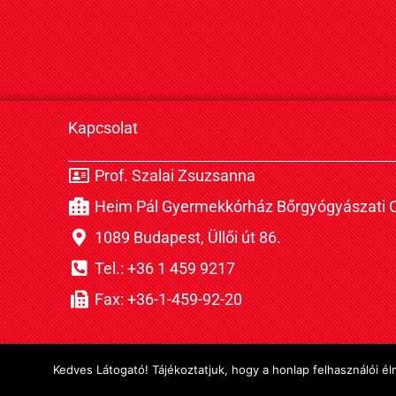
Kapcsolat
Prof. Szalai Zsuzsanna
Heim Pál Gyermekkórház Bőrgyógyászati O
1089 Budapest, Üllői út 86.
Tel.: +36 1 459 9217
Fax: +36-1-459-92-20
Kedves Látogató! Tájékoztatjuk, hogy a honlap felhasználói 