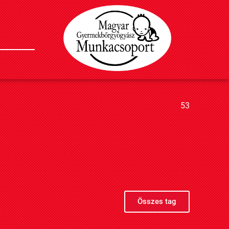
53
Összes tag