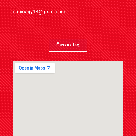
tgabinagy18@gmail.com
Összes tag