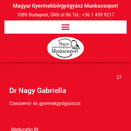
Magyar Gyermekbőrgyógyász Munkacsoport
1089 Budapest, Üllői út 86.
Tel.: +36 1 459 9217
27
Dr Nagy Gabriella
Csecsemő- és gyermekgyógyászat
Meducatio Bt.