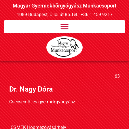
Magyar Gyermekbőrgyógyász Munkacsoport
1089 Budapest, Üllői út 86.
Tel.: +36 1 459 9217
63
Dr. Nagy Dóra
Csecsemő- és gyermekgyógyász
CSMEK Hódmezővásárhely