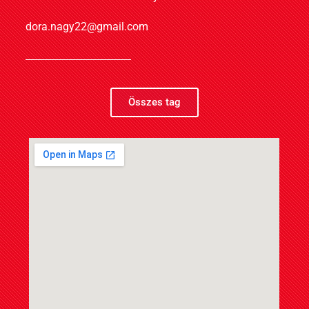
dora.nagy22@gmail.com
Összes tag