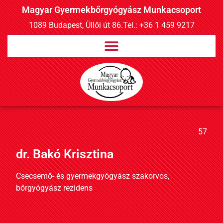
Magyar Gyermekbőrgyógyász Munkacsoport
1089 Budapest, Üllői út 86.
Tel.: +36 1 459 9217
57
dr. Bakó Krisztina
Csecsemő- és gyermekgyógyász szakorvos,
bőrgyógyász rezidens