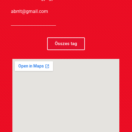
abrrit@gmail.com
Összes tag