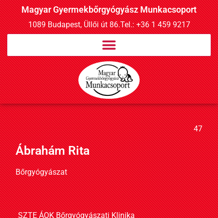
Magyar Gyermekbőrgyógyász Munkacsoport
1089 Budapest, Üllői út 86.
Tel.: +36 1 459 9217
47
Ábrahám Rita
Bőrgyógyászat
SZTE ÁOK Bőrgyógyászati Klinika